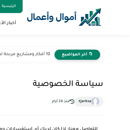
الرئيسية
أخبار الأ
10 أفكار ومشاريع مربحة لها مستقبل في 2026
📁 آخر المواضيع
سياسة الخصوصية
tjarksa
منذ 24 أيام
للتواصل معنا:
إذا كان لديك أي استفسارات حو