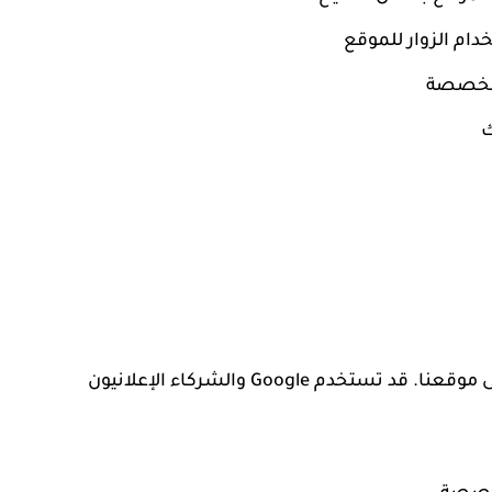
ام الزوار للموقع
مخصصة
ك
نستخدم Google AdSense لعرض الإعلانات على موقعنا. قد تستخدم Google والشركاء الإعلانيون