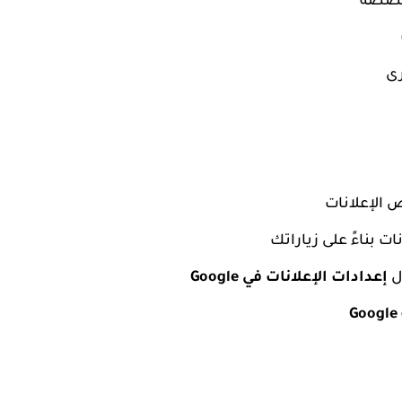
مخصصة
رى
ت بناءً على زياراتك
إعدادات الإعلانات في Google