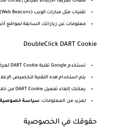
ملفات تعريف الارتباط لعرض إعلانات 
تقنيات مثل منارات الويب (Web Beacons)
معلومات عن زياراتك السابقة لمواقع أخ
DoubleClick DART Cookie
تستخدم Google تقنية DART Cookie لعرض الإعلانات
يتم استخدام هذه التقنية لتخصيص الإعلانا
يمكنك إلغاء تفعيل DART Cookie من خلال
لمزيد من المعلومات:
سياسة خصوصية Google
حقوقك في الخصوصية