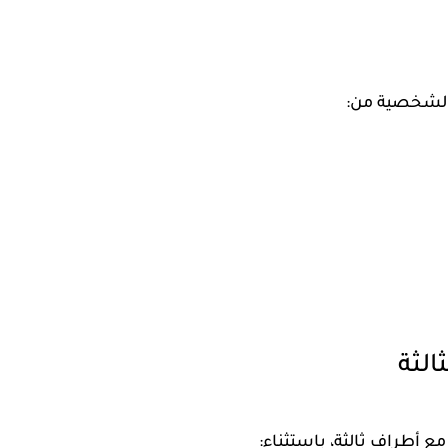
 الشخصية من:
الثة
ع أطراف ثالثة، باستثناء: