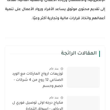
الإلكترونية، والاستثمار، وريادة الأعمال، والتقنية المالية، تهدف
إلى تقديم محتوى موثوق يساعد الأفراد ورواد الأعمال على تنمية
أعمالهم واتخاذ قرارات مالية وتجارية أكثر وعيًا.
المقالات الرائجة
منذ عام
توزيعات ارواج الماركات مع الورد
الصناعي 12 روج من 4 شركات -
خصم وحسم
منذ عام
مكياج درجه اولى توصيل فوري ل
الرياض - اسواق التجارة