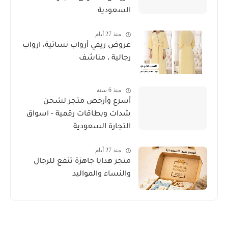
السعودية
منذ 27 أيام
عروض ريفي أرواب نسائية، ارواب
رجالية ، مناشف
منذ 6 سنة
أسرع وأرخص متجر لشحن
شدات وبطاقات رقمية - اسواق
التجارة السعودية
منذ 27 أيام
متجر هدايا جاهزة تنفع للرجال
والنساء والمواليد