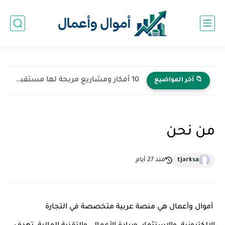
10 أفكار ومشاريع مربحة لها مستقبل في 2026
📁 آخر المواضيع
من نحن
tjarksa
منذ 27 أيام
أموال وأعمال هي منصة عربية متخصصة في التجارة