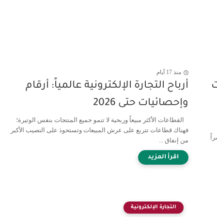
منذ 17 أيام
ت
أرباح التجارة الإلكترونية عالمياً: أرقام
وإحصائيات حتى 2026
القطاعات الأكثر مبيعاً وربحية لا تنمو جميع المنتجات بنفس الوتيرة؛
فهناك قطاعات تتربع على عرش المبيعات وتستحوذ على النصيب الأكبر
اً
من إنفاق ...
التجارة الإلكترونية