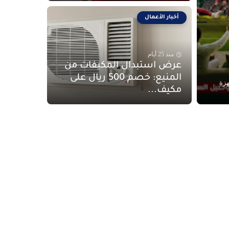
أخبار الأعمال
منذ 25 أيام
عرض استبدال المكيفات من
المنيع: خصم 500 ريال على
لأجهزة
مكيف...