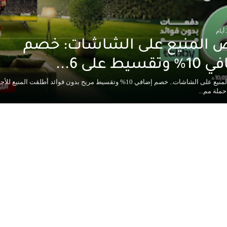
 المنيع على الشاشات: خصم
قسيط على 6...
عروض المنيع على الشاشات.. خصم إضافي 10% وتقسيط مريح بدون فوائد أطلقت المنيع ل
حملة مم...