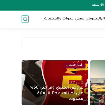
الأرشيف
ال
التسويق الرقمي
الأدوات والمنصات
أخبار الأعمال
منذ 25 أيام
عروض المنيع: وفر حتى 50%
على أصناف مختارة لفترة
محدودة