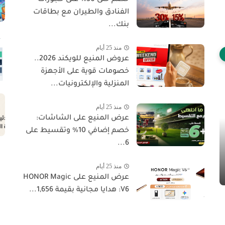
الفنادق والطيران مع بطاقات
بنك...
منذ 25 أيام
عروض المنيع للويكند 2026..
خصومات قوية على الأجهزة
المنزلية والإلكترونيات...
منذ 25 أيام
عرض المنيع على الشاشات:
خصم إضافي 10% وتقسيط على
6...
منذ 25 أيام
عرض المنيع على HONOR Magic
V6: هدايا مجانية بقيمة 1,656...