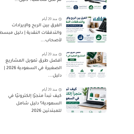
لم تكن محاسبًا؟ دليل...
منذ 20 أيام
الفرق بين الربح والإيرادات
والتدفقات النقدية | دليل مبسط
لأصحاب...
منذ 20 أيام
أفضل طرق تمويل المشاريع
الصغيرة في السعودية 2026 |
دليل...
منذ 20 أيام
كيف تبدأ متجرًا إلكترونيًا في
السعودية؟ دليل شامل
للمبتدئين 2026