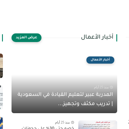
أخبار الأعمال
أخبار الأعمال
منذ 25 أيام
المدربة عبير لتعليم القيادة في السعودية
| تدريب مكثف وتجهيز...
منذ 25 أيام
خصم حتى 30% على حجوزات