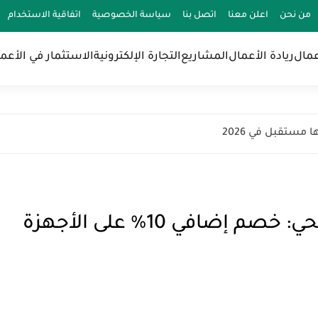
من نحن
اعلن معنا
اتصل بنا
سياسة الخصوصية
اتفاقية الاستخدام
عمال
ريادة الأعمال
المشاريع
التجارة الإلكترونية
الاستثمار في الأعم
عرض المنيع مع مصرف الراجحي: خصم إضافي 10% على الأجهزة