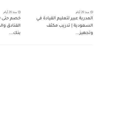
منذ 26 أيام
منذ 26 أيام
المدربة عبير لتعليم القيادة في
السعودية | تدريب مكثف
الفنادق وا
وتجهيز...
بنك...