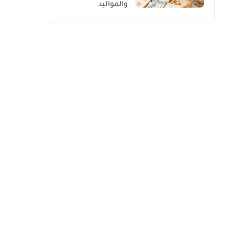
والمواليد