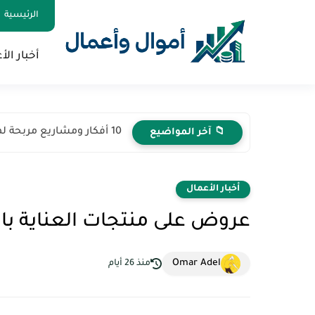
الرئيسية
أخبار الأ
10 أفكار ومشاريع مربحة لها مستقبل في 2026
📁 آخر المواضيع
أخبار الأعمال
عروض على منتجات العناية ب
Omar Adel
منذ 26 أيام