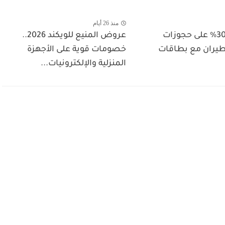
منذ 26 أيام
خصم حتى 30% على حجوزات
عروض المنيع للويكند 2026..
لطيران مع بطاقات
خصومات قوية على الأجهزة
المنزلية والإلكترونيات...